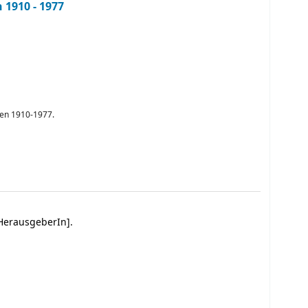
 1910 - 1977
gen 1910-1977.
HerausgeberIn]
.