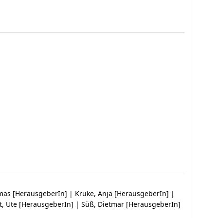
omas
[HerausgeberIn]
|
Kruke, Anja
[HerausgeberIn]
|
t, Ute
[HerausgeberIn]
|
Süß, Dietmar
[HerausgeberIn]