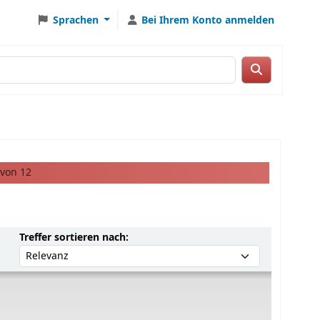
Sprachen
Bei Ihrem Konto anmelden
 von 12
Sortieren nach:
Treffer sortieren nach: