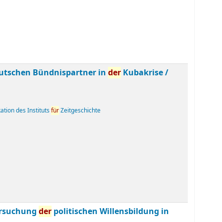
utschen Bündnispartner in
der
Kubakrise /
kation des Instituts
für
Zeitgeschichte
tersuchung
der
politischen Willensbildung in