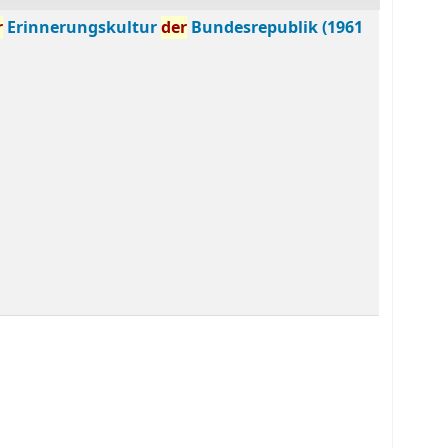
r
Erinnerungskultur
der
Bundesrepublik (1961