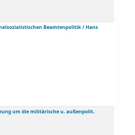
alsozialistischen Beamtenpolitik /
Hans
zung um die militärische u. außenpolit.