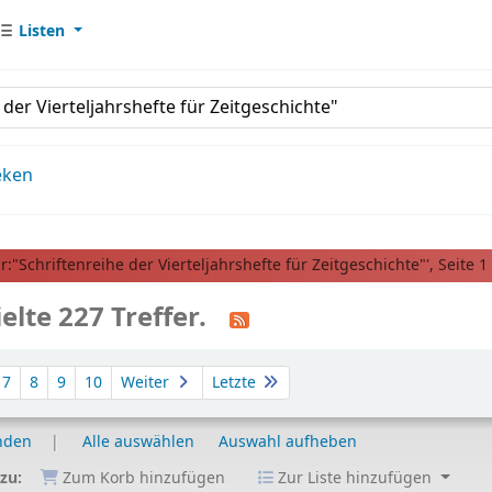
Listen
eken
:"Schriftenreihe der Vierteljahrshefte für Zeitgeschichte"', Seite 1
elte 227 Treffer.
7
8
9
10
Weiter
Letzte
nden
Alle auswählen
Auswahl aufheben
 zu:
Zum Korb hinzufügen
Zur Liste hinzufügen