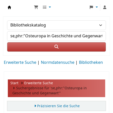
MWS Osteuropa
Erweiterte Suche
Normdatensuche
Bibliotheken
Start
Erweiterte Suche
Suchergebnisse für 'se,phr:"Osteuropa in
Geschichte und Gegenwart"'
Präzisieren Sie die Suche