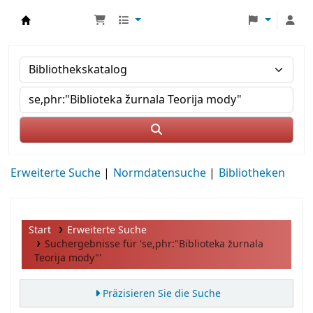
MWS Osteuropa
Erweiterte Suche
Normdatensuche
Bibliotheken
Start
Erweiterte Suche
Suchergebnisse für 'se,phr:"Biblioteka žurnala
Teorija mody"'
Präzisieren Sie die Suche