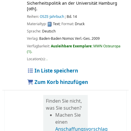
Sicherheitspolitik an der Universität Hamburg
[oth]
.
Reihen:
OSZE-Jahrbuch
; Bd. 14
Materialtyp:
Text
; Format:
Druck
Sprache:
Deutsch
Verlag:
Baden-Baden
Nomos Verl.-Ges.
2009
Verfügbarkeit:
Ausleihbare Exemplare:
MWN Osteuropa
(1).
Location(s):
.
In Liste speichern
Zum Korb hinzufügen
Finden Sie nicht,
was Sie suchen?
Machen Sie
einen
Anschaffungsvorschlag