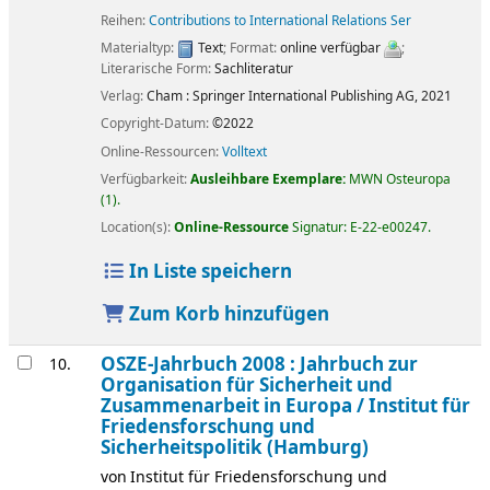
Reihen:
Contributions to International Relations Ser
Materialtyp:
Text
; Format:
online verfügbar
;
Literarische Form:
Sachliteratur
Verlag:
Cham :
Springer International Publishing AG,
2021
Copyright-Datum:
©2022
Online-Ressourcen:
Volltext
Verfügbarkeit:
Ausleihbare Exemplare:
MWN Osteuropa
(1).
Location(s):
Online-Ressource
Signatur:
E-22-e00247
.
In Liste speichern
Zum Korb hinzufügen
OSZE-Jahrbuch 2008 : Jahrbuch zur
10.
Organisation für Sicherheit und
Zusammenarbeit in Europa /
Institut für
Friedensforschung und
Sicherheitspolitik (Hamburg)
von
Institut für Friedensforschung und