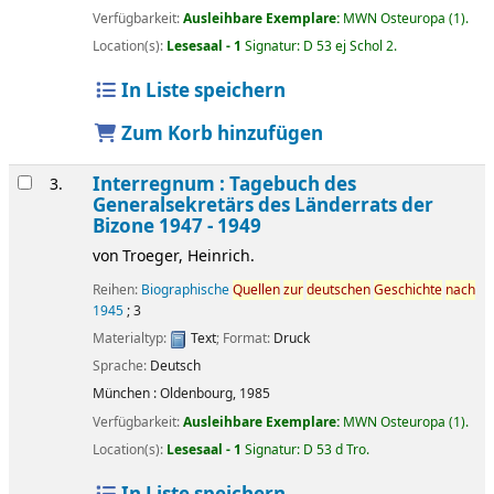
Verfügbarkeit:
Ausleihbare Exemplare:
MWN Osteuropa
(1).
Location(s):
Lesesaal - 1
Signatur:
D 53 ej Schol 2
.
In Liste speichern
Zum Korb hinzufügen
Interregnum : Tagebuch des
3.
Generalsekretärs des Länderrats der
Bizone 1947 - 1949
von
Troeger, Heinrich.
Reihen:
Biographische
Quellen
zur
deutschen
Geschichte
nach
1945
; 3
Materialtyp:
Text
; Format:
Druck
Sprache:
Deutsch
München :
Oldenbourg,
1985
Verfügbarkeit:
Ausleihbare Exemplare:
MWN Osteuropa
(1).
Location(s):
Lesesaal - 1
Signatur:
D 53 d Tro
.