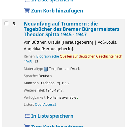
Zum Korb hinzufügen
Neuanfang auf Trümmern : die
5.
Tagebücher des Bremer Bürgermeisters
Theodor Spitta 1945 - 1947
von
Büttner, Ursula
[HerausgeberIn]
|
Voß-Louis,
Angelika
[HerausgeberIn]
.
Reihen:
Biographische
Quellen
zur
deutschen
Geschichte
nach
1945
; 13
Materialtyp:
Text
; Format:
Druck
Sprache:
Deutsch
München :
Oldenbourg,
1992
Weitere Titel:
1945-1947.
Verfügbarkeit:
No items available
:
Listen:
OpenAccess2
.
In Liste speichern