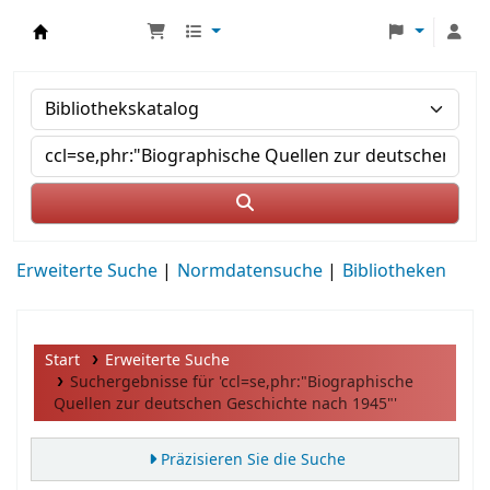
MWS Osteuropa
Erweiterte Suche
Normdatensuche
Bibliotheken
Start
Erweiterte Suche
Suchergebnisse für 'ccl=se,phr:"Biographische
Quellen zur deutschen Geschichte nach 1945"'
Präzisieren Sie die Suche