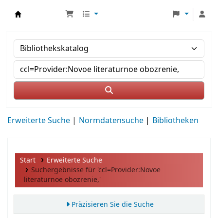
MWS Osteuropa
Erweiterte Suche
Normdatensuche
Bibliotheken
Start
Erweiterte Suche
Suchergebnisse für 'ccl=Provider:Novoe
literaturnoe obozrenie,'
Präzisieren Sie die Suche