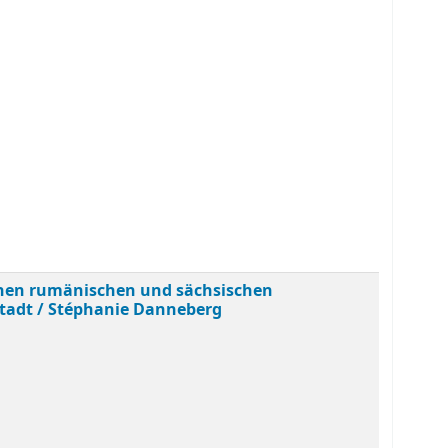
chen rumänischen und sächsischen
tadt /
Stéphanie Danneberg