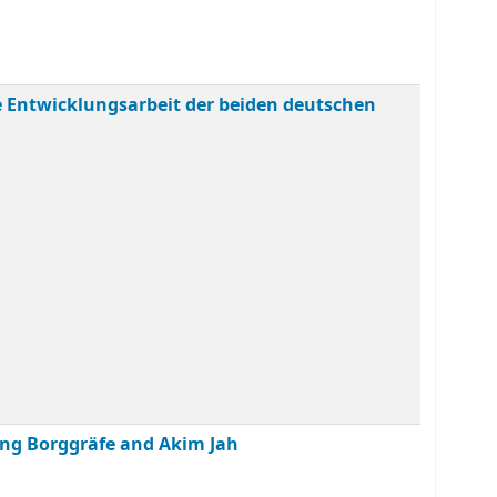
le Entwicklungsarbeit der beiden deutschen
ing Borggräfe and Akim Jah