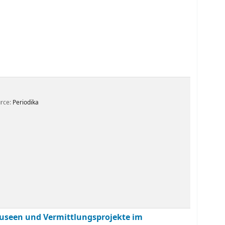
urce:
Periodika
 Museen und Vermittlungsprojekte im