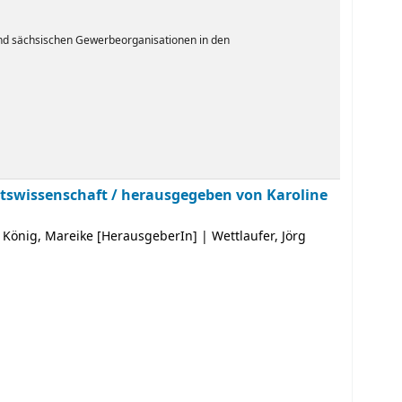
und sächsischen Gewerbeorganisationen in den
htswissenschaft /
herausgegeben von Karoline
|
König, Mareike
[HerausgeberIn]
|
Wettlaufer, Jörg