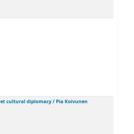
iet cultural diplomacy /
Pia Koivunen