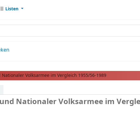
Listen
eken
Nationaler Volksarmee im Vergleich 1955/56-1989
und Nationaler Volksarmee im Vergle