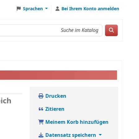
Sprachen
Bei Ihrem Konto anmelden
Drucken
ich
Zitieren
Meinem Korb hinzufügen
Datensatz speichern