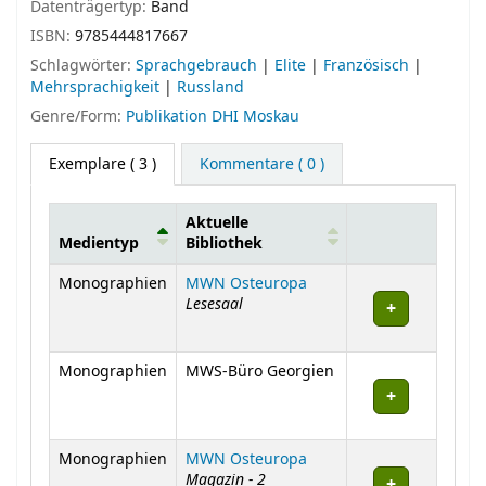
Datenträgertyp:
Band
ISBN:
9785444817667
Schlagwörter:
Sprachgebrauch
|
Elite
|
Französisch
|
Mehrsprachigkeit
|
Russland
Genre/Form:
Publikation DHI Moskau
Exemplare
( 3 )
Kommentare ( 0 )
Aktuelle
Medientyp
Bibliothek
Exemplare
Monographien
MWN Osteuropa
Lesesaal
Monographien
MWS-Büro Georgien
Monographien
MWN Osteuropa
Magazin - 2