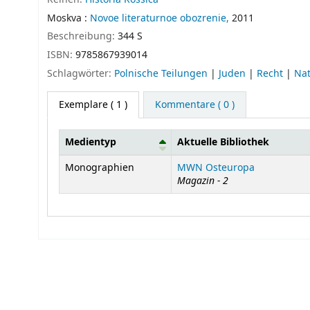
Moskva :
Novoe literaturnoe obozrenie,
2011
Beschreibung:
344 S
ISBN:
9785867939014
Schlagwörter:
Polnische Teilungen
|
Juden
|
Recht
|
Nat
Exemplare
( 1 )
Kommentare ( 0 )
Medientyp
Aktuelle Bibliothek
Exemplare
Monographien
MWN Osteuropa
Magazin - 2