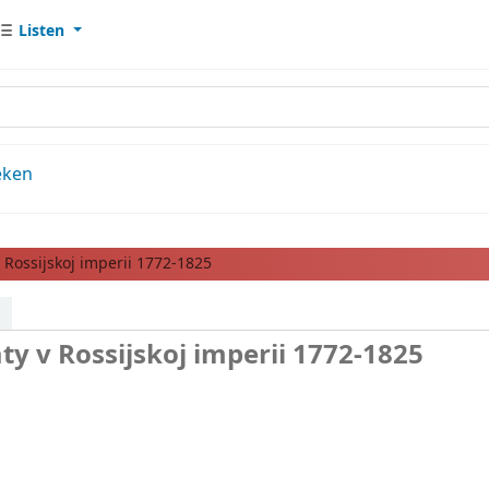
Listen
eken
 Rossijskoj imperii 1772-1825
aty v Rossijskoj imperii 1772-1825