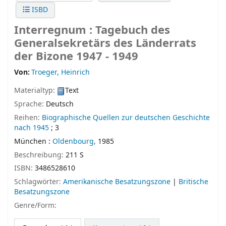
ISBD
Interregnum : Tagebuch des
Generalsekretärs des Länderrats
der Bizone 1947 - 1949
Von:
Troeger, Heinrich
Materialtyp:
Text
Sprache:
Deutsch
Reihen:
Biographische Quellen zur deutschen Geschichte
nach 1945
; 3
München :
Oldenbourg,
1985
Beschreibung:
211 S
ISBN:
3486528610
Schlagwörter:
Amerikanische Besatzungszone
|
Britische
Besatzungszone
Genre/Form: