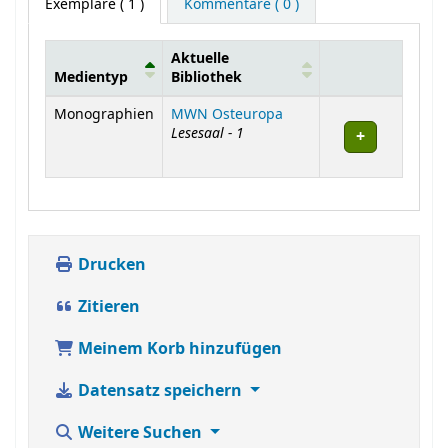
Exemplare
( 1 )
Kommentare ( 0 )
Aktuelle
Medientyp
Bibliothek
Exemplare
Monographien
MWN Osteuropa
Lesesaal - 1
Drucken
Zitieren
Meinem Korb hinzufügen
Datensatz speichern
Weitere Suchen