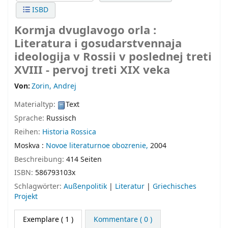
ISBD
Kormja dvuglavogo orla :
Literatura i gosudarstvennaja
ideologija v Rossii v poslednej treti
XVIII - pervoj treti XIX veka
Von:
Zorin, Andrej
Materialtyp:
Text
Sprache:
Russisch
Reihen:
Historia Rossica
Moskva :
Novoe literaturnoe obozrenie,
2004
Beschreibung:
414 Seiten
ISBN:
586793103x
Schlagwörter:
Außenpolitik
|
Literatur
|
Griechisches
Projekt
Exemplare
( 1 )
Kommentare ( 0 )