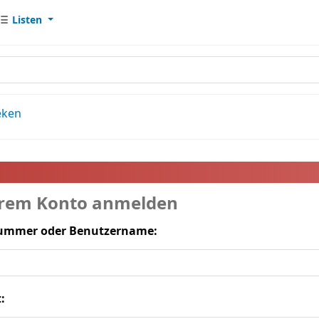
Listen
eken
hrem Konto anmelden
ummer oder Benutzername:
: