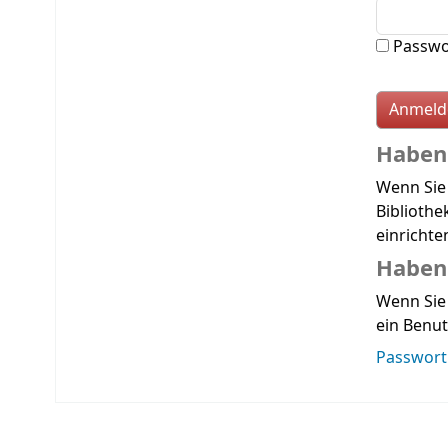
Passwo
Haben 
Wenn Sie
Bibliothe
einrichte
Haben 
Wenn Sie 
ein Benut
Passwort