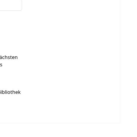
ächsten
es
ibliothek