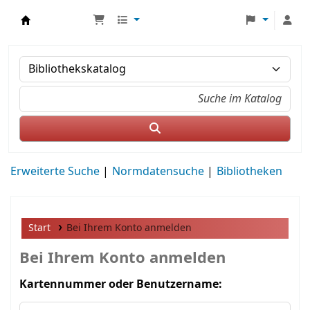
MWS Osteuropa
Erweiterte Suche
Normdatensuche
Bibliotheken
Start
Bei Ihrem Konto anmelden
Bei Ihrem Konto anmelden
Kartennummer oder Benutzername: