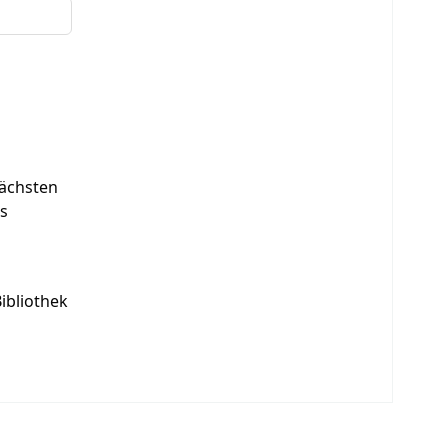
ächsten
es
ibliothek