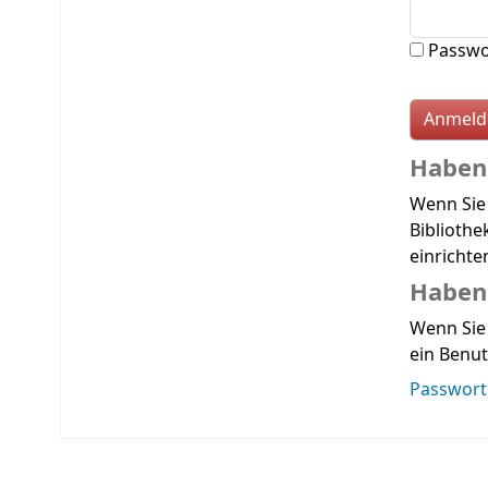
Passwo
Haben 
Wenn Sie
Bibliothe
einrichte
Haben 
Wenn Sie 
ein Benut
Passwort