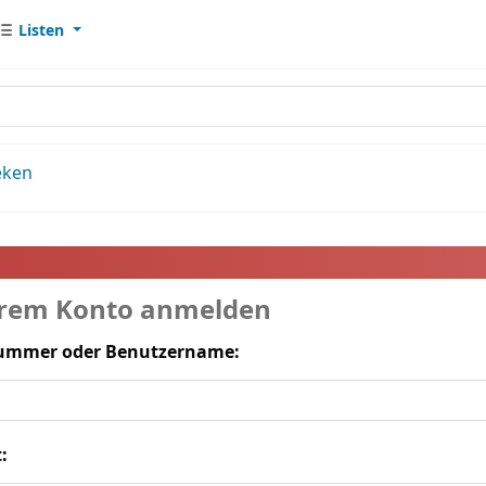
Listen
eken
hrem Konto anmelden
ummer oder Benutzername:
: